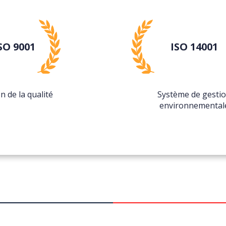
SO 9001
ISO 14001
n de la qualité
Système de gesti
environnemental