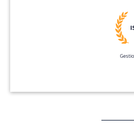
I
Gestio