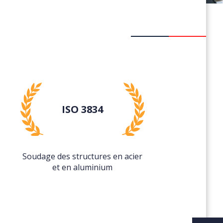
ISO 3834
Soudage des structures en acier
et en aluminium