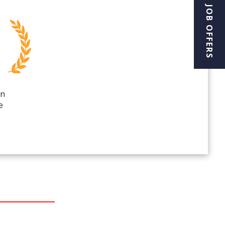
JOB OFFERS
on
e