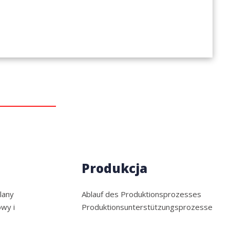
Produkcja
lany
Ablauf des Produktionsprozesses
wy i
Produktionsunterstützungsprozesse