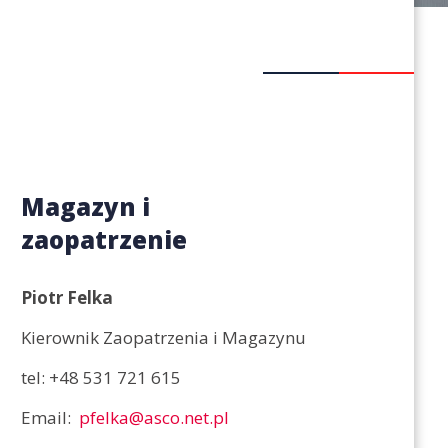
Magazyn i
zaopatrzenie
Piotr Felka
Kierownik Zaopatrzenia i Magazynu
tel:
+48 531 721 615
Email
pfelka@asco.net.pl