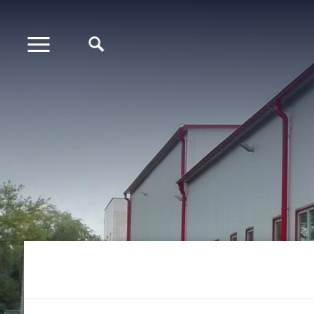
Direkt
zum
Inhalt
Expand
Pfadnavigation