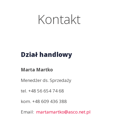
Kontakt
Dział handlowy
Marta Martko
Menedżer ds. Sprzedaży
tel.
+48 56 654 74 68
kom.
+48 609 436 388
Email
martamartko@asco.net.pl