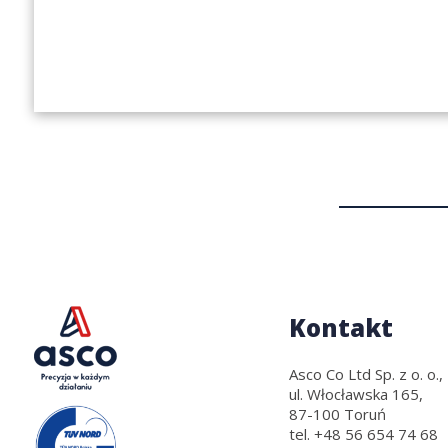
Kontakt
Asco Co Ltd Sp. z o. o.,
ul. Włocławska 165,
87-100 Toruń
tel.
+48 56 654 74 68