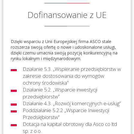
Dofinansowanie z UE
Dzięki wsparciu z Unii Europejskiej firma ASCO stale
rozszerza swoją ofertę o nowe i udoskonalone usługi,
dzięki czemu umacnia swoją pozycję konkurencyjną na
rynku lokalnym i międzynarodowym.
Działanie 5.3. „Wspieranie przedsiębiorstw w
zakresie dostosowania do wymogów
ochrony środowiska”
Działanie 5.2. „Wsparcie inwestycji
przedsiębiorstw”
Działanie 4.3. „Rozwój komercyjnych e-usług”
Poddziałanie 5.2.2 „Wsparcie Inwestycji
Przedsiębiorstw”
Dotacja na kapitał obrotowy dla Asco co ltd
sp. z o.o.