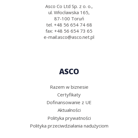
Asco Co Ltd Sp. z o. o.,
ul. Włocławska 165,
87-100 Toruń
tel.
+48 56 654 74 68
fax:
+48 56 654 73 65
e-mail:
asco@asco.net.pl
ASCO
Razem w biznesie
Certyfikaty
Dofinansowanie z UE
Aktualności
Polityka prywatności
Polityka przeciwdziałania nadużyciom