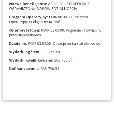
Nazwa Beneficjenta:
ASCO CO LTD SPÓŁKA Z
OGRANICZONĄ ODPOWIEDZIALNOŚCIĄ
Program Operacyjny:
POIR.00.00.00. Program
Operacyjny Inteligentny Rozwój
Oś priorytetowa:
POIR 03.00.00. Wsparcie innowacji w
przedsiębiorstwach
Działanie:
POIR.03.04.00. Dotacje na kapitał obrotowy
Wydatki ogółem:
303 756,54
Wydatki kwalifikowane:
303 756,54
Dofinansowanie:
303 756,54