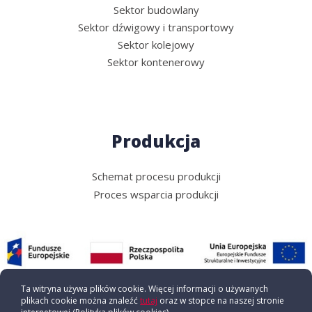
Sektor budowlany
Sektor dźwigowy i transportowy
Sektor kolejowy
Sektor kontenerowy
Produkcja
Schemat procesu produkcji
Proces wsparcia produkcji
Ta witryna używa plików cookie. Więcej informacji o używanych
plikach cookie można znaleźć
tutaj
oraz w stopce na naszej stronie