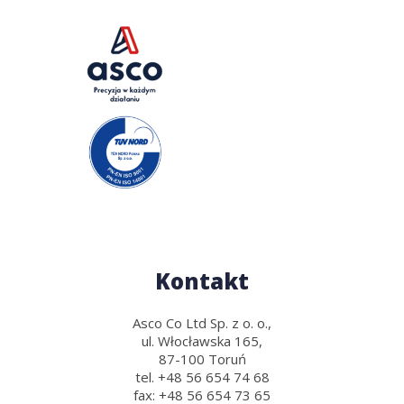
Kontakt
Asco Co Ltd Sp. z o. o.,
ul. Włocławska 165,
87-100 Toruń
tel.
+48 56 654 74 68
fax:
+48 56 654 73 65