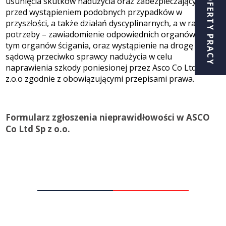
OFERTY PRACY
usunięcia skutków nadużycia oraz zabezpieczających
przed wystąpieniem podobnych przypadków w
przyszłości, a także działań dyscyplinarnych, a w razie
potrzeby – zawiadomienie odpowiednich organów, w
tym organów ścigania, oraz wystąpienie na drogę
sądową przeciwko sprawcy nadużycia w celu
naprawienia szkody poniesionej przez Asco Co Ltd Sp.
z.o.o zgodnie z obowiązującymi przepisami prawa.
Formularz zgłoszenia nieprawidłowości w ASCO
Co Ltd Sp z o.o.