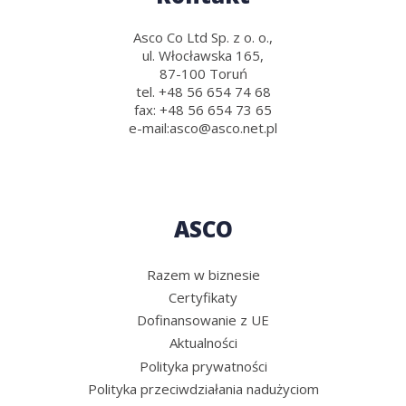
Asco Co Ltd Sp. z o. o.,
ul. Włocławska 165,
87-100 Toruń
tel.
+48 56 654 74 68
fax:
+48 56 654 73 65
e-mail:
asco@asco.net.pl
ASCO
Razem w biznesie
Certyfikaty
Dofinansowanie z UE
Aktualności
Polityka prywatności
Polityka przeciwdziałania nadużyciom